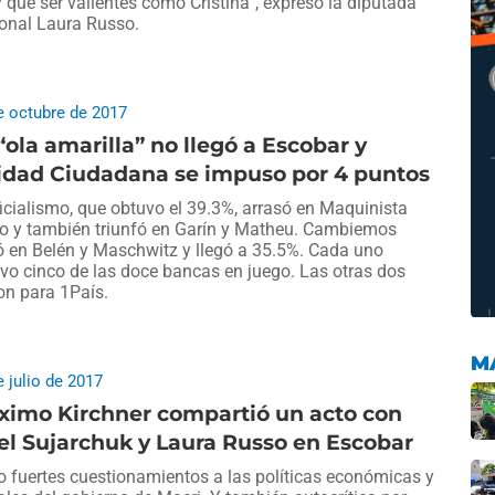
 que ser valientes como Cristina”, expresó la diputada
onal Laura Russo.
e octubre de 2017
“ola amarilla” no llegó a Escobar y
idad Ciudadana se impuso por 4 puntos
ficialismo, que obtuvo el 39.3%, arrasó en Maquinista
o y también triunfó en Garín y Matheu. Cambiemos
 en Belén y Maschwitz y llegó a 35.5%. Cada uno
vo cinco de las doce bancas en juego. Las otras dos
on para 1País.
M
e julio de 2017
ximo Kirchner compartió un acto con
el Sujarchuk y Laura Russo en Escobar
 fuertes cuestionamientos a las políticas económicas y