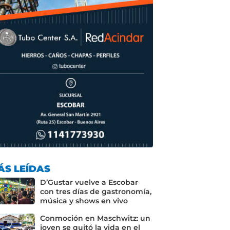
ÁS LEÍDAS
D’Gustar vuelve a Escobar
con tres días de gastronomía,
música y shows en vivo
Conmoción en Maschwitz: un
joven se quitó la vida en el