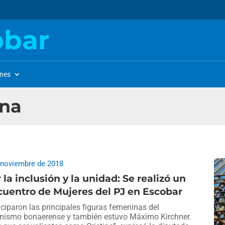
obar
ones
ana
 noviembre de 2018
 la inclusión y la unidad: Se realizó un
uentro de Mujeres del PJ en Escobar
iciparon las principales figuras femeninas del
nismo bonaerense y también estuvo Máximo Kirchner.