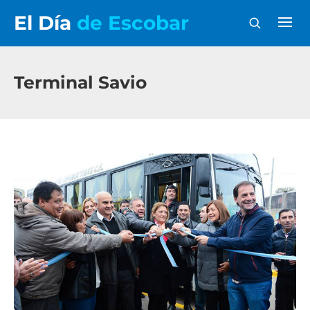
El Día
de Escobar
Terminal Savio