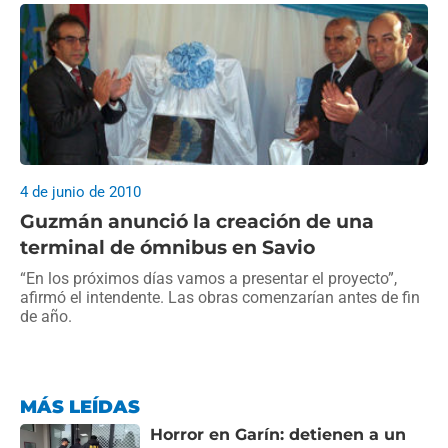
4 de junio de 2010
Guzmán anunció la creación de una
terminal de ómnibus en Savio
“En los próximos días vamos a presentar el proyecto”,
afirmó el intendente. Las obras comenzarían antes de fin
de año.
MÁS LEÍDAS
Horror en Garín: detienen a un