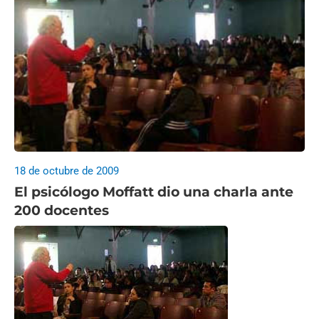
18 de octubre de 2009
El psicólogo Moffatt dio una charla ante
200 docentes