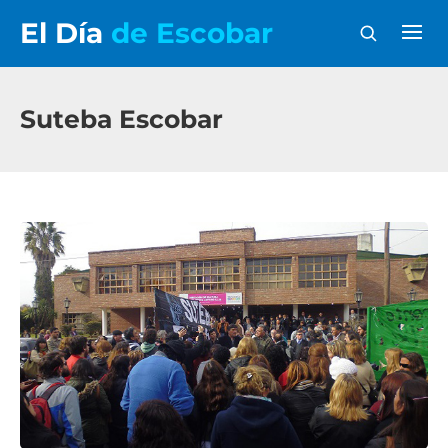
El Día
de Escobar
Suteba Escobar