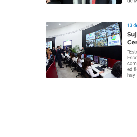
de M
13 d
Suj
Cen
“Est
Esco
comp
edif
hay 