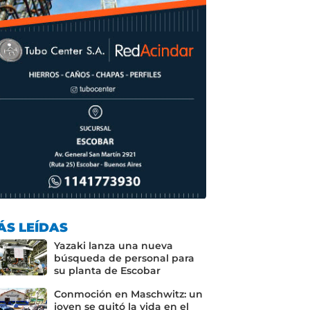
ÁS LEÍDAS
Yazaki lanza una nueva
búsqueda de personal para
su planta de Escobar
Conmoción en Maschwitz: un
joven se quitó la vida en el