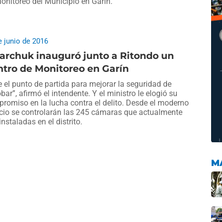
onitoreo del Municipio en Garín.
e junio de 2016
archuk inauguró junto a Ritondo un
tro de Monitoreo en Garín
e el punto de partida para mejorar la seguridad de
bar”, afirmó el intendente. Y el ministro le elogió su
romiso en la lucha contra el delito. Desde el moderno
icio se controlarán las 245 cámaras que actualmente
instaladas en el distrito.
M