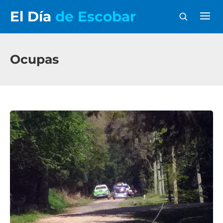
El Día
de Escobar
Ocupas