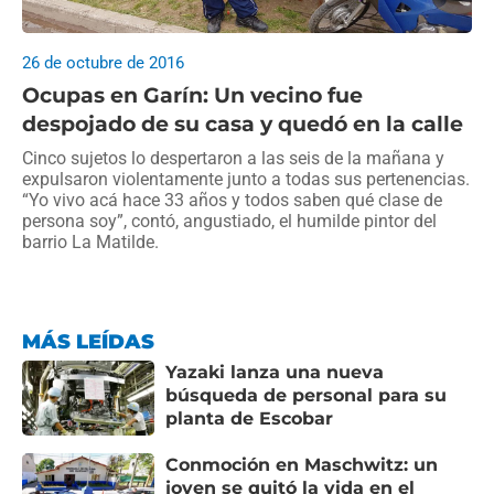
26 de octubre de 2016
Ocupas en Garín: Un vecino fue
despojado de su casa y quedó en la calle
Cinco sujetos lo despertaron a las seis de la mañana y
expulsaron violentamente junto a todas sus pertenencias.
“Yo vivo acá hace 33 años y todos saben qué clase de
persona soy”, contó, angustiado, el humilde pintor del
barrio La Matilde.
MÁS LEÍDAS
Yazaki lanza una nueva
búsqueda de personal para su
planta de Escobar
Conmoción en Maschwitz: un
joven se quitó la vida en el