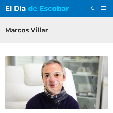
El Día
de Escobar
Marcos Villar