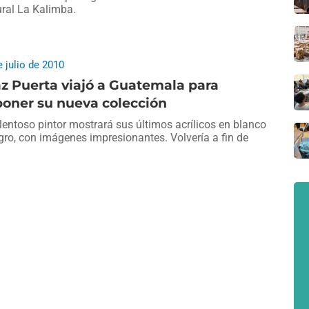
ural La Kalimba.
e julio de 2010
z Puerta viajó a Guatemala para
poner su nueva colección
alentoso pintor mostrará sus últimos acrílicos en blanco
gro, con imágenes impresionantes. Volvería a fin de