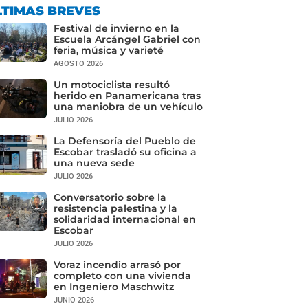
LTIMAS BREVES
Festival de invierno en la
Escuela Arcángel Gabriel con
feria, música y varieté
AGOSTO 2026
Un motociclista resultó
herido en Panamericana tras
una maniobra de un vehículo
JULIO 2026
La Defensoría del Pueblo de
Escobar trasladó su oficina a
una nueva sede
JULIO 2026
Conversatorio sobre la
resistencia palestina y la
solidaridad internacional en
Escobar
JULIO 2026
Voraz incendio arrasó por
completo con una vivienda
en Ingeniero Maschwitz
JUNIO 2026