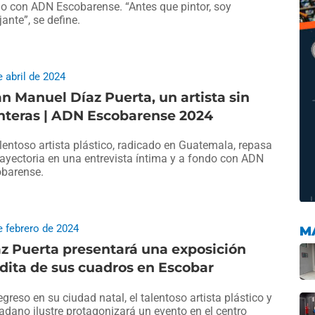
o con ADN Escobarense. “Antes que pintor, soy
jante”, se define.
e abril de 2024
n Manuel Díaz Puerta, un artista sin
nteras | ADN Escobarense 2024
alentoso artista plástico, radicado en Guatemala, repasa
rayectoria en una entrevista íntima y a fondo con ADN
barense.
e febrero de 2024
M
z Puerta presentará una exposición
dita de sus cuadros en Escobar
egreso en su ciudad natal, el talentoso artista plástico y
adano ilustre protagonizará un evento en el centro