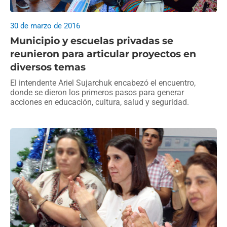
30 de marzo de 2016
Municipio y escuelas privadas se
reunieron para articular proyectos en
diversos temas
El intendente Ariel Sujarchuk encabezó el encuentro,
donde se dieron los primeros pasos para generar
acciones en educación, cultura, salud y seguridad.