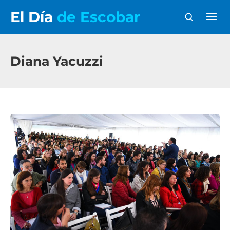
El Día
de Escobar
Diana Yacuzzi