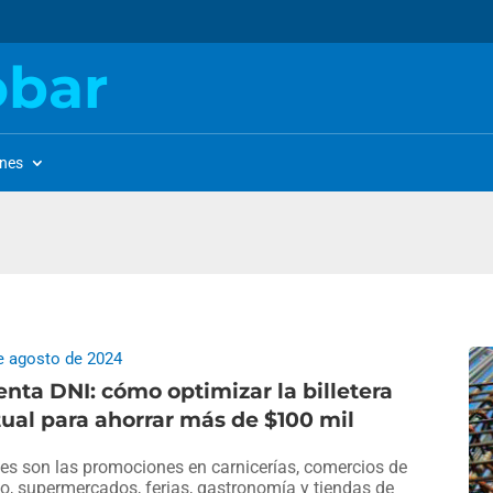
obar
ones
e agosto de 2024
nta DNI: cómo optimizar la billetera
tual para ahorrar más de $100 mil
es son las promociones en carnicerías, comercios de
io, supermercados, ferias, gastronomía y tiendas de