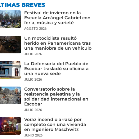
LTIMAS BREVES
Festival de invierno en la
Escuela Arcángel Gabriel con
feria, música y varieté
AGOSTO 2026
Un motociclista resultó
herido en Panamericana tras
una maniobra de un vehículo
JULIO 2026
La Defensoría del Pueblo de
Escobar trasladó su oficina a
una nueva sede
JULIO 2026
Conversatorio sobre la
resistencia palestina y la
solidaridad internacional en
Escobar
JULIO 2026
Voraz incendio arrasó por
completo con una vivienda
en Ingeniero Maschwitz
JUNIO 2026