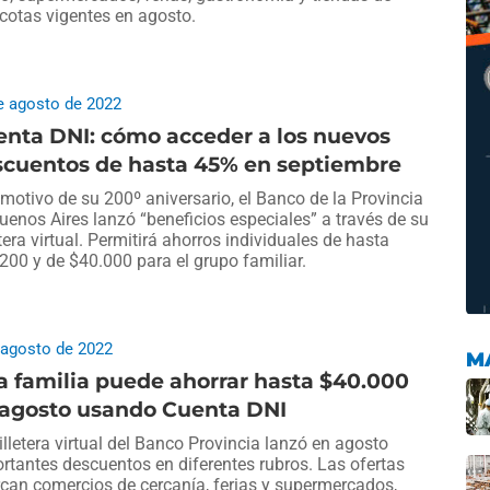
otas vigentes en agosto.
e agosto de 2022
nta DNI: cómo acceder a los nuevos
scuentos de hasta 45% en septiembre
motivo de su 200º aniversario, el Banco de la Provincia
uenos Aires lanzó “beneficios especiales” a través de su
etera virtual. Permitirá ahorros individuales de hasta
200 y de $40.000 para el grupo familiar.
 agosto de 2022
M
 familia puede ahorrar hasta $40.000
 agosto usando Cuenta DNI
illetera virtual del Banco Provincia lanzó en agosto
rtantes descuentos en diferentes rubros. Las ofertas
can comercios de cercanía, ferias y supermercados,