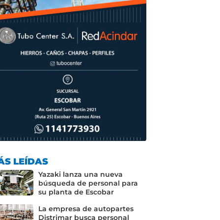
ÁS LEÍDAS
Yazaki lanza una nueva
búsqueda de personal para
su planta de Escobar
La empresa de autopartes
Distrimar busca personal