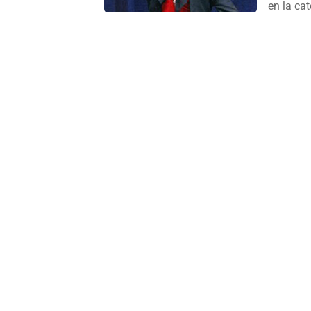
en la ca