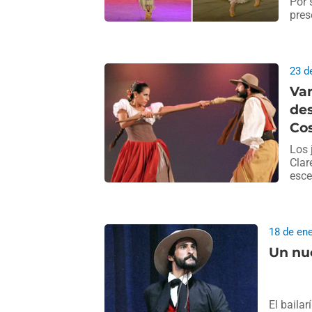
Por 
pres
23 d
Va
des
Co
Los 
Clar
esce
18 de en
Un nue
El baila