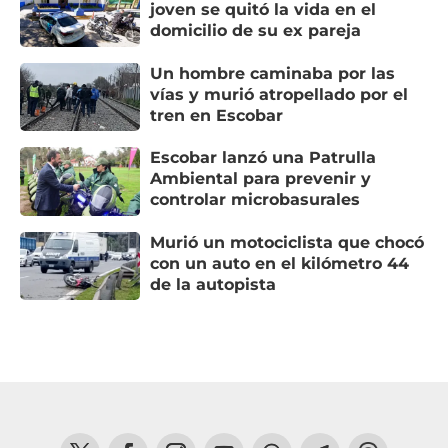
joven se quitó la vida en el
domicilio de su ex pareja
Un hombre caminaba por las
vías y murió atropellado por el
tren en Escobar
Escobar lanzó una Patrulla
Ambiental para prevenir y
controlar microbasurales
Murió un motociclista que chocó
con un auto en el kilómetro 44
de la autopista