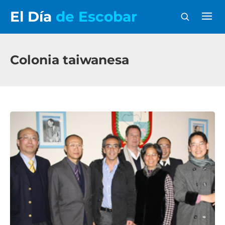
El Día
de Escobar
Colonia taiwanesa