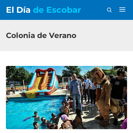
El Día
de Escobar
Colonia de Verano