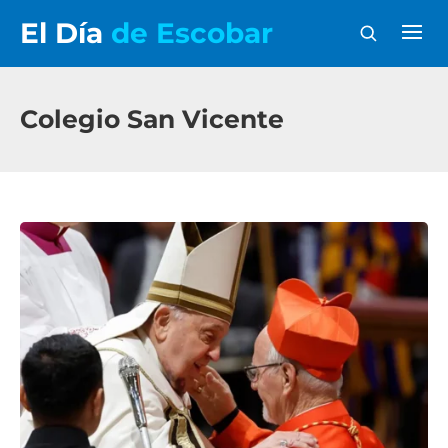
El Día
de Escobar
Colegio San Vicente