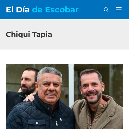
El Día
de Escobar
Chiqui Tapia