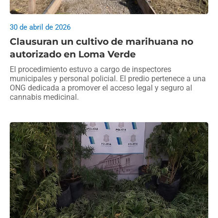
30 de abril de 2026
Clausuran un cultivo de marihuana no
autorizado en Loma Verde
El procedimiento estuvo a cargo de inspectores
municipales y personal policial. El predio pertenece a una
ONG dedicada a promover el acceso legal y seguro al
cannabis medicinal.