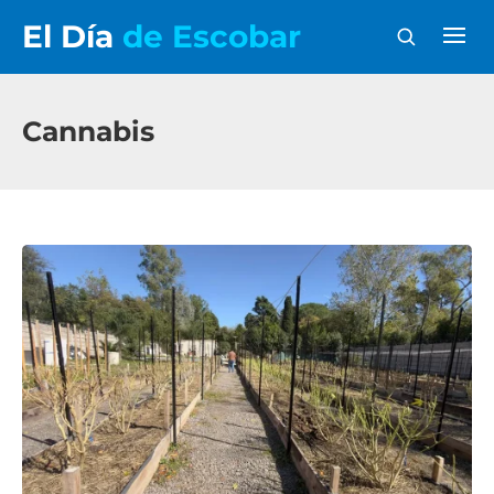
El Día
de Escobar
Cannabis