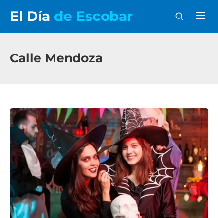
El Día
de Escobar
Calle Mendoza