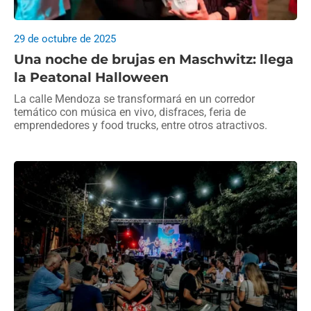
29 de octubre de 2025
Una noche de brujas en Maschwitz: llega
la Peatonal Halloween
La calle Mendoza se transformará en un corredor
temático con música en vivo, disfraces, feria de
emprendedores y food trucks, entre otros atractivos.