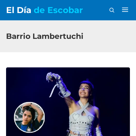
El Día
de Escobar
Barrio Lambertuchi