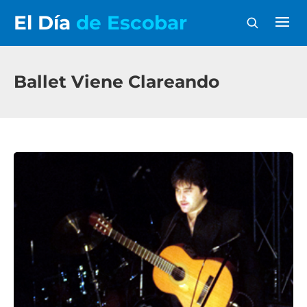
El Día
de Escobar
Ballet Viene Clareando