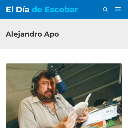
El Día
de Escobar
Alejandro Apo