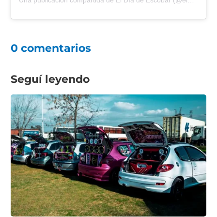
Una publicación compartida de El Día de Escobar (@eldiadeescobar)
0 comentarios
Seguí leyendo