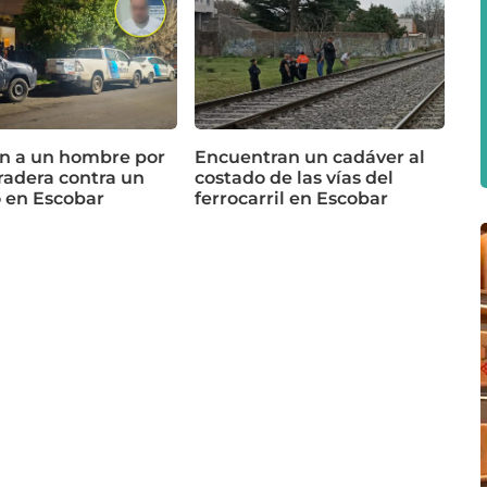
n a un hombre por
Encuentran un cadáver al
radera contra un
costado de las vías del
o en Escobar
ferrocarril en Escobar