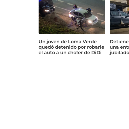
Un joven de Loma Verde
Detiene
quedó detenido por robarle
una ent
el auto a un chofer de DiDi
jubilad