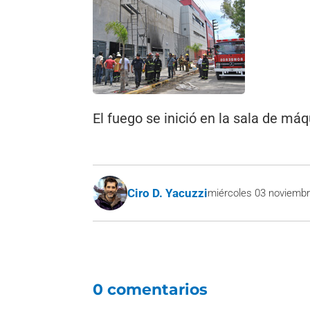
El fuego se inició en la sala de má
Ciro D. Yacuzzi
miércoles 03 noviembr
0 comentarios