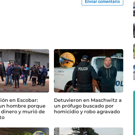
Enviar comentario
ón en Escobar:
Detuvieron en Maschwitz a
un hombre porque
un prófugo buscado por
 dinero y murió de
homicidio y robo agravado
to