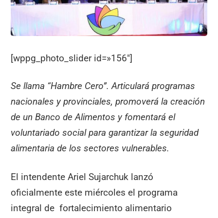
k
[wppg_photo_slider id=»156″]
Se llama “Hambre Cero”. Articulará programas
nacionales y provinciales, promoverá la creación
de un Banco de Alimentos y fomentará el
voluntariado social para garantizar la seguridad
alimentaria de los sectores vulnerables.
El intendente Ariel Sujarchuk lanzó
oficialmente este miércoles el programa
integral de fortalecimiento alimentario