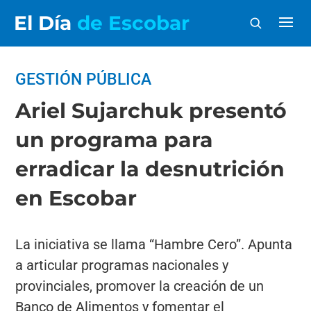
El Día
de Escobar
GESTIÓN PÚBLICA
Ariel Sujarchuk presentó
un programa para
erradicar la desnutrición
en Escobar
La iniciativa se llama “Hambre Cero”. Apunta
a articular programas nacionales y
provinciales, promover la creación de un
Banco de Alimentos y fomentar el