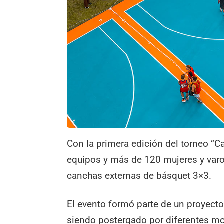
Con la primera edición del torneo “C
equipos y más de 120 mujeres y var
canchas externas de básquet 3×3.
El evento formó parte de un proyecto
siendo postergado por diferentes m