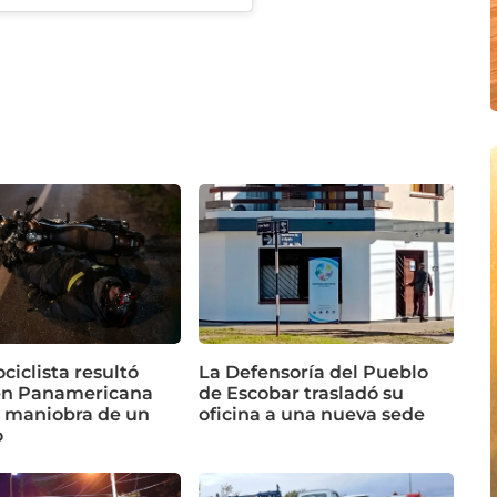
iclista resultó
La Defensoría del Pueblo
en Panamericana
de Escobar trasladó su
a maniobra de un
oficina a una nueva sede
o