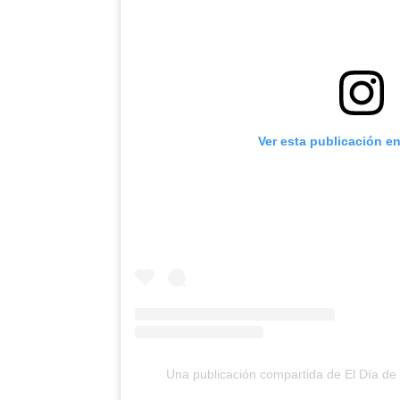
Ver esta publicación e
Una publicación compartida de El Día d