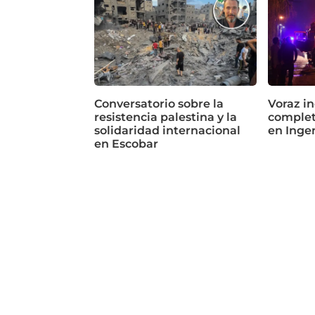
Conversatorio sobre la
Voraz in
resistencia palestina y la
complet
solidaridad internacional
en Inge
en Escobar