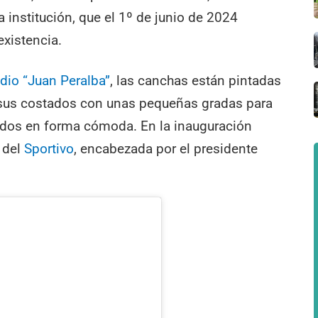
a institución, que el 1º de junio de 2024
existencia.
dio “Juan Peralba”
, las canchas están pintadas
 sus costados con unas pequeñas gradas para
tidos en forma cómoda. En la inauguración
a del
Sportivo
, encabezada por el presidente