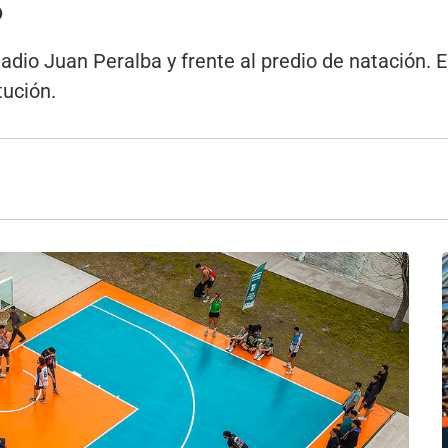
3
adio Juan Peralba y frente al predio de natación. 
tución.