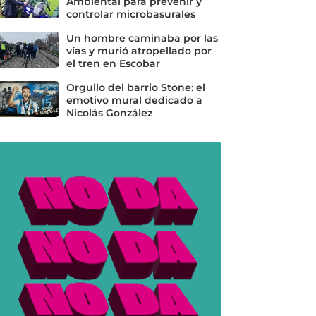
Ambiental para prevenir y
controlar microbasurales
Un hombre caminaba por las
vías y murió atropellado por
el tren en Escobar
Orgullo del barrio Stone: el
emotivo mural dedicado a
Nicolás González