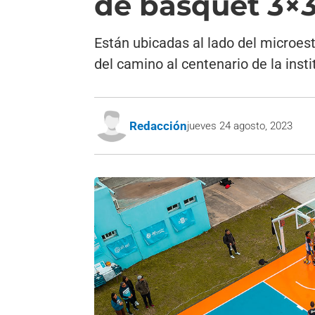
de básquet 3×
Están ubicadas al lado del microest
del camino al centenario de la insti
Redacción
jueves 24 agosto, 2023