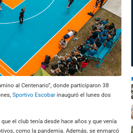
amino al Centenario”, donde participaron 38
ones,
Sportivo Escobar
inauguró el lunes dos
 que el club tenía desde hace años y que venía
otivos, como la pandemia. Además, se enmarcó