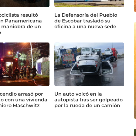
iclista resultó
La Defensoría del Pueblo
en Panamericana
de Escobar trasladó su
a maniobra de un
oficina a una nueva sede
o
cendio arrasó por
Un auto volcó en la
o con una vivienda
autopista tras ser golpeado
niero Maschwitz
por la rueda de un camión