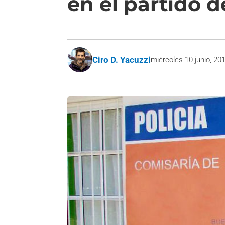
en el partido 
Ciro D. Yacuzzi
miércoles 10 junio, 20