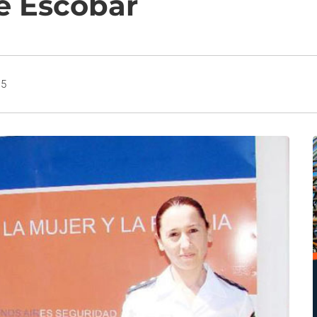
de Escobar
15