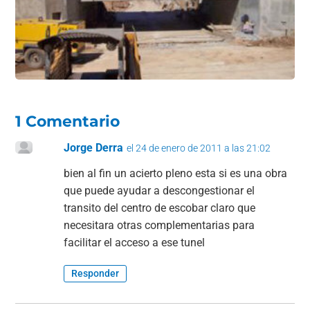
o
p
k
1 Comentario
Jorge Derra
el 24 de enero de 2011 a las 21:02
bien al fin un acierto pleno esta si es una obra
que puede ayudar a descongestionar el
transito del centro de escobar claro que
necesitara otras complementarias para
facilitar el acceso a ese tunel
Responder