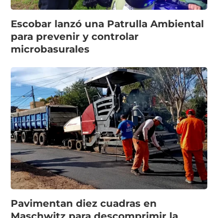
Escobar lanzó una Patrulla Ambiental
para prevenir y controlar
microbasurales
Pavimentan diez cuadras en
Maschwitz para descomprimir la