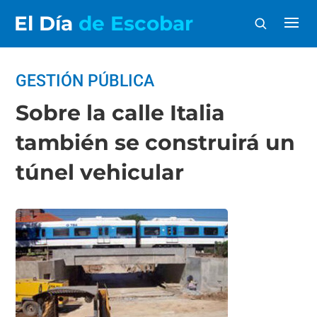
El Día
de Escobar
GESTIÓN PÚBLICA
Sobre la calle Italia
también se construirá un
túnel vehicular