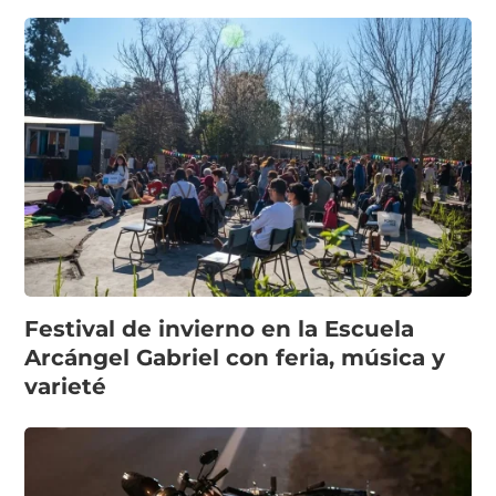
Festival de invierno en la Escuela
Arcángel Gabriel con feria, música y
varieté