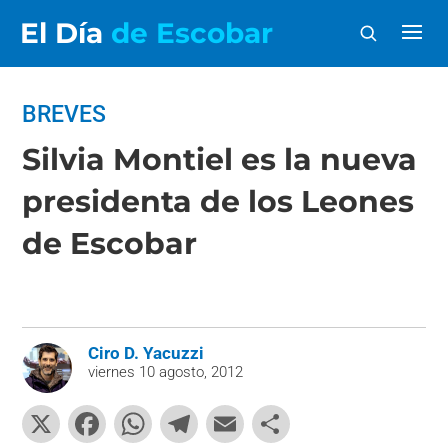
El Día
de Escobar
BREVES
Silvia Montiel es la nueva
presidenta de los Leones
de Escobar
Ciro D. Yacuzzi
viernes 10 agosto, 2012
X
F
W
T
E
C