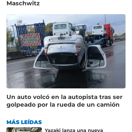
Maschwitz
Un auto volcó en la autopista tras ser
golpeado por la rueda de un camión
MÁS LEÍDAS
Yazaki lanza una nueva