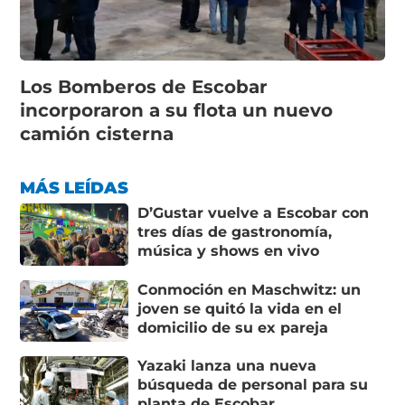
Los Bomberos de Escobar
incorporaron a su flota un nuevo
camión cisterna
MÁS LEÍDAS
D’Gustar vuelve a Escobar con
tres días de gastronomía,
música y shows en vivo
Conmoción en Maschwitz: un
joven se quitó la vida en el
domicilio de su ex pareja
Yazaki lanza una nueva
búsqueda de personal para su
planta de Escobar