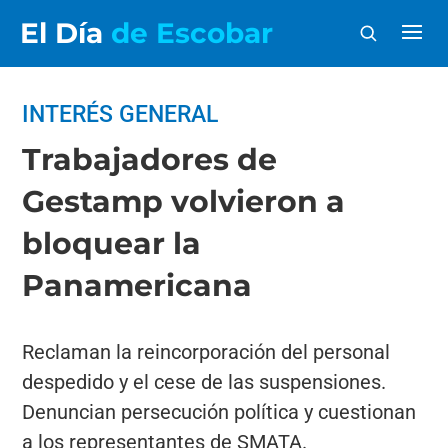
El Día
de Escobar
INTERÉS GENERAL
Trabajadores de
Gestamp volvieron a
bloquear la
Panamericana
Reclaman la reincorporación del personal
despedido y el cese de las suspensiones.
Denuncian persecución política y cuestionan
a los representantes de SMATA.