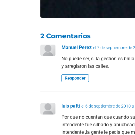
2 Comentarios
Manuel Perez
el 7 de septiembre de 
No puede ser, si la gestión es bril
y arreglaron las calles.
Responder
luis patti
el 6 de septiembre de 2010 a
Por que no cuentan que cuando subio
intendente fue silbado y abucheado
intendente ,la gente le pedia que m