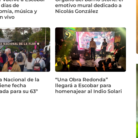
 días de
emotivo mural dedicado a
omía, música y
Nicolás González
n vivo
a Nacional de la
“Una Obra Redonda”
tiene fecha
llegará a Escobar para
ada para su 63º
homenajear al Indio Solari