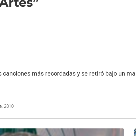
 Artes”
sus canciones más recordadas y se retiró bajo un m
e, 2010