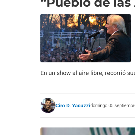
“Pueblo de las
En un show al aire libre, recorrió 
Ciro D. Yacuzzi
domingo 05 septiembr