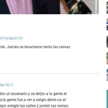
2010 a las 01:21
lante. Jamás se levantaron tanto las ramas
 las 18:11
 al escenario y se dirijio a la gente el
,la gente fue a ver a sergio denis no al
ejor arregle las calles y junten las ramas.