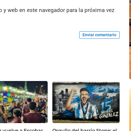
o y web en este navegador para la próxima vez
Enviar comentario
r vuelve a Escobar
Orgullo del barrio Stone: el