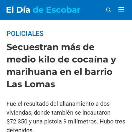
El Día
de Escobar
POLICIALES
Secuestran más de
medio kilo de cocaína y
marihuana en el barrio
Las Lomas
Fue el resultado del allanamiento a dos
viviendas, donde también se incautaron
$72.350 y una pistola 9 milímetros. Hubo tres
detenidos.