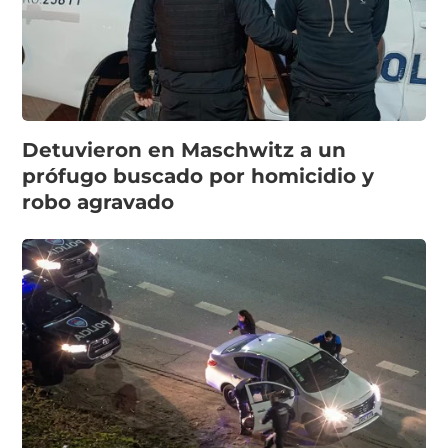
Detuvieron en Maschwitz a un
prófugo buscado por homicidio y
robo agravado