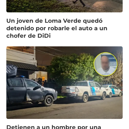
Un joven de Loma Verde quedó
detenido por robarle el auto a un
chofer de DiDi
Detienen a un hombre por una