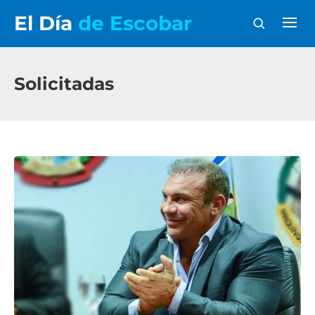
El Día
de Escobar
Solicitadas