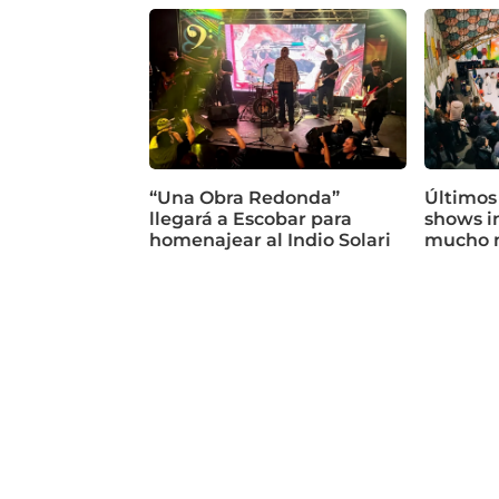
“Una Obra Redonda”
Últimos
llegará a Escobar para
shows in
homenajear al Indio Solari
mucho 