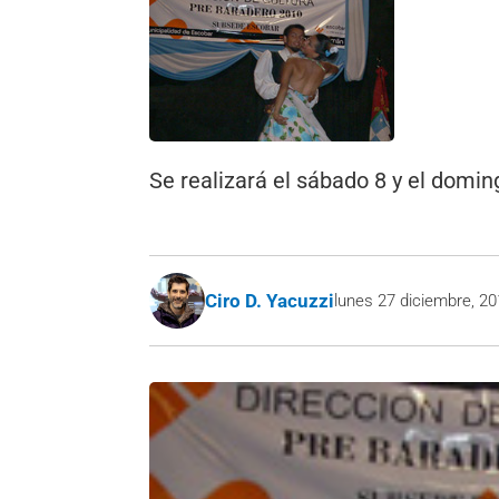
Se realizará el sábado 8 y el doming
Ciro D. Yacuzzi
lunes 27 diciembre, 2