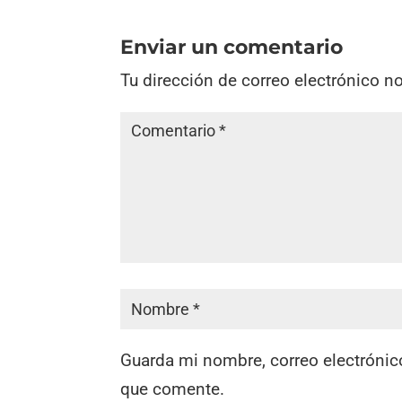
Enviar un comentario
Tu dirección de correo electrónico n
Guarda mi nombre, correo electrónic
que comente.