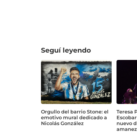
Seguí leyendo
Orgullo del barrio Stone: el
Teresa P
emotivo mural dedicado a
Escobar
Nicolás González
nuevo d
amanez