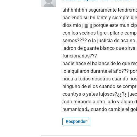
uhhhhhhhh seguramente tendremos 
haciendo su brillante y siempre bi
dios mio ¡¡¡¡¡¡¡¡ porque este mun
con los vecinos tigre , pilar o camp
somos???? o la justicia de aca no
ladron de guante blanco que sirva
funcionarios???
nadie hace el balance de lo que re
lo alquilaron durante el año??? por
nuca a todos nosotros cuando nos
ninguno de ellos cuando se comp
countrys o yates lujosos?¿¿?¿ jue
todo mirando a otro lado y algun d
humanidad» cuando cambie el go
Responder