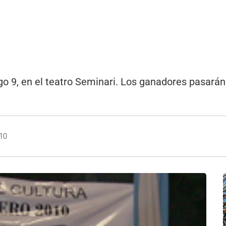
o 9, en el teatro Seminari. Los ganadores pasarán a
010