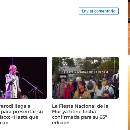
Enviar comentario
arodi llega a
La Fiesta Nacional de la
 para presentar su
Flor ya tiene fecha
isco: «Hasta que
confirmada para su 63º
ca»
edición