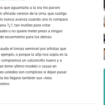
que aguantarla a la sra iris pavoni
en afinada version de la oma, que castigo
icipio nunca avanza cuando uno lo compara
ana ?¿?, tan inutiles para votar
 sabe o no quiere meter preso a ningun
 de escarmiento para los demas
cauda el tomas seminari por artistas que
 ejemplo, o porque la afip nos sopla en la
 compramos un calzoncillo nuevo y a
ran bmw ultimo modelo o casas en
ces ustedes son complices si dejan pasar
ia les llegara tambien sus »lesa
bierno