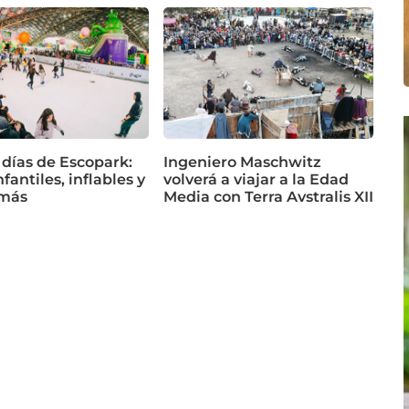
 días de Escopark:
Ingeniero Maschwitz
fantiles, inflables y
volverá a viajar a la Edad
más
Media con Terra Avstralis XII