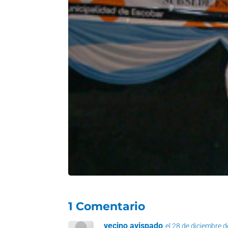
1 Comentario
vecino avispado
el 28 de diciembre 