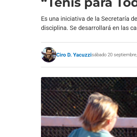
“Tenis para To
Es una iniciativa de la Secretaría d
disciplina. Se desarrollará en las 
Ciro D. Yacuzzi
sábado 20 septiembre