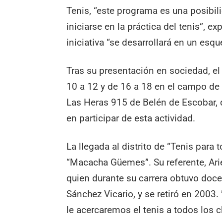
Tenis, “este programa es una posibil
iniciarse en la práctica del tenis”, e
iniciativa “se desarrollará en un es
Tras su presentación en sociedad, e
10 a 12 y de 16 a 18 en el campo de
Las Heras 915 de Belén de Escobar, 
en participar de esta actividad.
La llegada al distrito de “Tenis para 
“Macacha Güemes”. Su referente, Ariel
quien durante su carrera obtuvo doce
Sánchez Vicario, y se retiró en 2003.
le acercaremos el tenis a todos los 