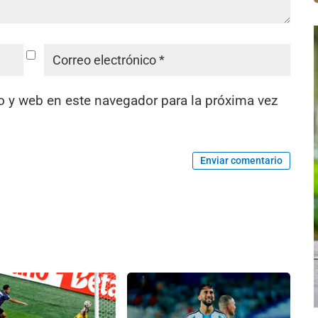
o y web en este navegador para la próxima vez
Enviar comentario