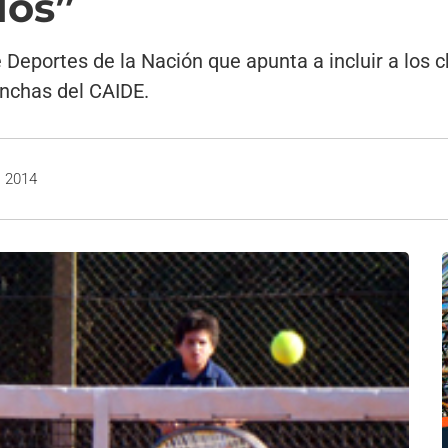
dos”
e Deportes de la Nación que apunta a incluir a los c
canchas del CAIDE.
, 2014