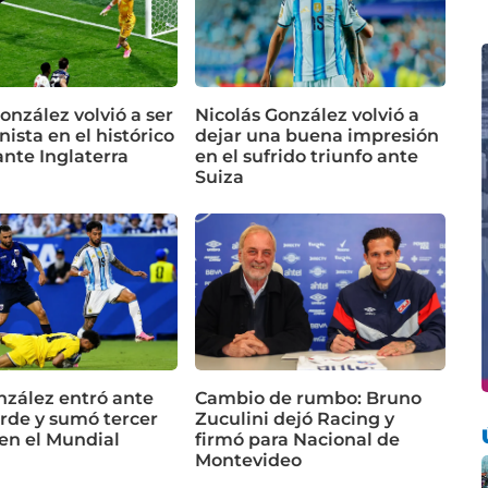
onzález volvió a ser
Nicolás González volvió a
ista en el histórico
dejar una buena impresión
ante Inglaterra
en el sufrido triunfo ante
Suiza
nzález entró ante
Cambio de rumbo: Bruno
rde y sumó tercer
Zuculini dejó Racing y
 en el Mundial
firmó para Nacional de
Montevideo