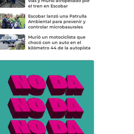
vías y murió atropellado por
el tren en Escobar
Escobar lanzó una Patrulla
Ambiental para prevenir y
controlar microbasurales
Murió un motociclista que
chocó con un auto en el
kilómetro 44 de la autopista