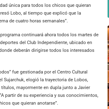
idad única para todos los chicos que quieran
xpresó Lobo, al tiempo que explicó que la
quema de cuatro horas semanales”.
l programa continuará ahora todos los martes de
 deportes del Club Independiente, ubicado en
donde deberán dirigirse todos los interesados
todos” fue gestionada por el Centro Cultural
 Sujarchuk, elogió la trayectoria de Lobos,
 títulos, mayormente en dupla junto a Javier
 ”A partir de su experiencia y sus conocimientos,
chicos que quieran anotarse”.