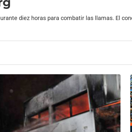
rg
rante diez horas para combatir las llamas. El co