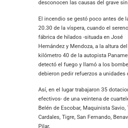
desconocen las causas del grave sin
El incendio se gestó poco antes de l
20.30 de la víspera, cuando el sereno
fábrica de hilados -situada en José
Hernández y Mendoza, a la altura del
kilómetro 40 de la autopista Paname
detectó el fuego y llamó a los bombe
debieron pedir refuerzos a unidades d
Así, en el lugar trabajaron 35 dotac
efectivos- de una veintena de cuartel
Belén de Escobar, Maquinista Savio, T
Cardales, Tigre, San Fernando, Benav
Pilar.