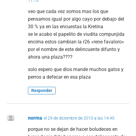
11:13
veo que cada vez somos mas los que
pensamos igual por algo cayo por debajo del
30 % ya en las encuestas la Kretina
se le acabo el papelito de viudita compunjida
encima estos cambian la r26 »rene favaloro»
por el nombre de este delincuente difunto y
ahora una plaza????
solo espero que dios mande muchos gatos y
perros a defecar en esa plaza
Responder
norma
el 29 de diciembre de 2010 a las 14:45
porque no se dejan de hacer boludeces en