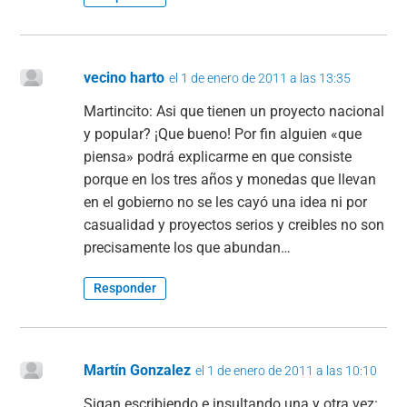
vecino harto
el 1 de enero de 2011 a las 13:35
Martincito: Asi que tienen un proyecto nacional
y popular? ¡Que bueno! Por fin alguien «que
piensa» podrá explicarme en que consiste
porque en los tres años y monedas que llevan
en el gobierno no se les cayó una idea ni por
casualidad y proyectos serios y creibles no son
precisamente los que abundan…
Responder
Martín Gonzalez
el 1 de enero de 2011 a las 10:10
Sigan escribiendo e insultando una y otra vez: