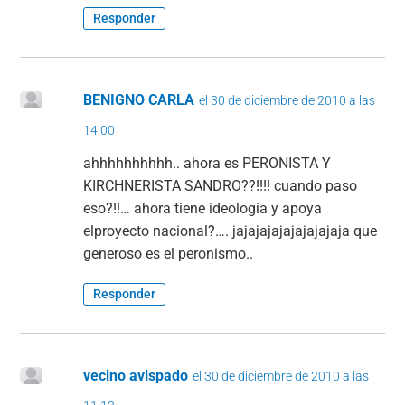
Responder
BENIGNO CARLA
el 30 de diciembre de 2010 a las
14:00
ahhhhhhhhhh.. ahora es PERONISTA Y
KIRCHNERISTA SANDRO??!!!! cuando paso
eso?!!… ahora tiene ideologia y apoya
elproyecto nacional?…. jajajajajajajajajaja que
generoso es el peronismo..
Responder
vecino avispado
el 30 de diciembre de 2010 a las