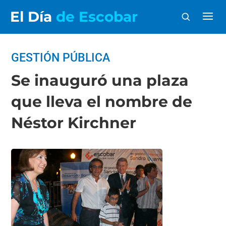
El Día
de Escobar
GESTIÓN PÚBLICA
Se inauguró una plaza
que lleva el nombre de
Néstor Kirchner