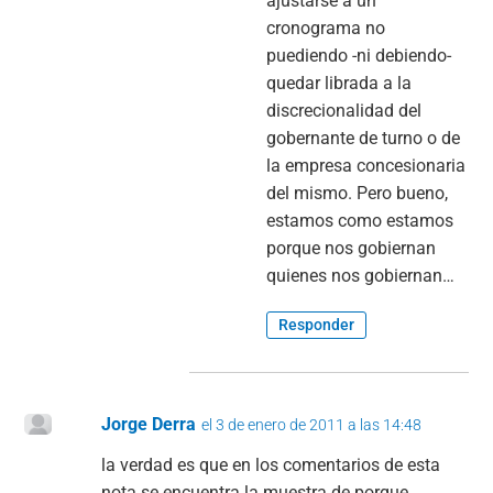
ajustarse a un
cronograma no
puediendo -ni debiendo-
quedar librada a la
discrecionalidad del
gobernante de turno o de
la empresa concesionaria
del mismo. Pero bueno,
estamos como estamos
porque nos gobiernan
quienes nos gobiernan…
Responder
Jorge Derra
el 3 de enero de 2011 a las 14:48
la verdad es que en los comentarios de esta
nota se encuentra la muestra de porque