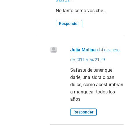
a las 22:11
No tanto como vos che…
Responder
Julia Molina
el 4 de enero
de 2011 a las 21:29
Safaste de tener que
darle, una sidra o pan
dulce, como acostumbran
a manguear todos los
años.
Responder