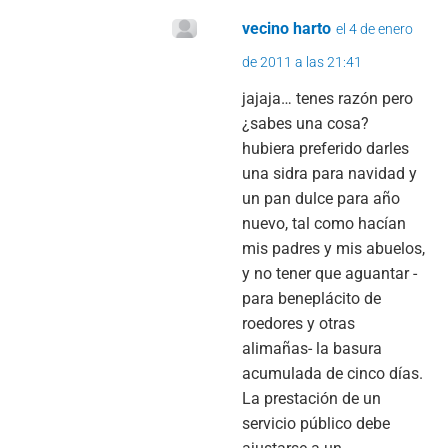
vecino harto
el 4 de enero
de 2011 a las 21:41
jajaja… tenes razón pero
¿sabes una cosa?
hubiera preferido darles
una sidra para navidad y
un pan dulce para año
nuevo, tal como hacían
mis padres y mis abuelos,
y no tener que aguantar -
para beneplácito de
roedores y otras
alimañas- la basura
acumulada de cinco días.
La prestación de un
servicio público debe