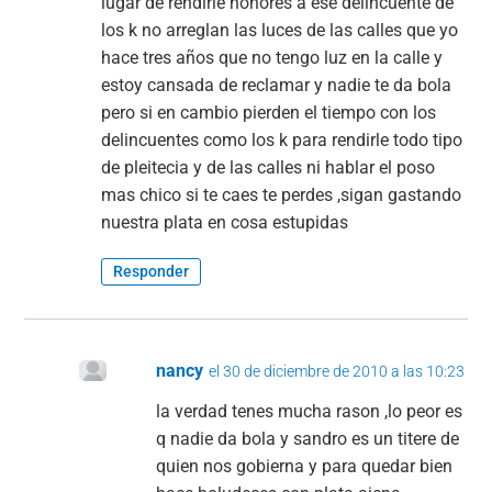
lugar de rendirle honores a ese delincuente de
los k no arreglan las luces de las calles que yo
hace tres años que no tengo luz en la calle y
estoy cansada de reclamar y nadie te da bola
pero si en cambio pierden el tiempo con los
delincuentes como los k para rendirle todo tipo
de pleitecia y de las calles ni hablar el poso
mas chico si te caes te perdes ,sigan gastando
nuestra plata en cosa estupidas
Responder
nancy
el 30 de diciembre de 2010 a las 10:23
la verdad tenes mucha rason ,lo peor es
q nadie da bola y sandro es un titere de
quien nos gobierna y para quedar bien