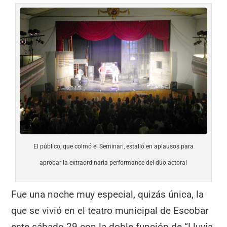
El público, que colmó el Seminari, estalló en aplausos para
aprobar la extraordinaria performance del dúo actoral
Fue una noche muy especial, quizás única, la
que se vivió en el teatro municipal de Escobar
este sábado 29 con la doble función de “Lluvia