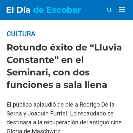
El Día
de Escobar
CULTURA
Rotundo éxito de “Lluvia
Constante” en el
Seminari, con dos
funciones a sala llena
El público aplaudió de pie a Rodrigo De la
Serna y Joaquín Furriel. Lo recaudado se
destinará a la recuperación del antiguo cine
Gloria de Maschwitz.