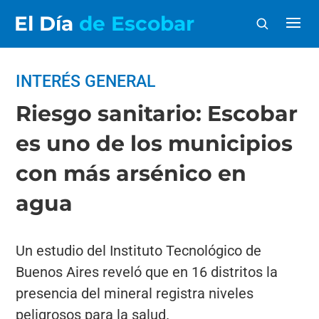
El Día
de Escobar
INTERÉS GENERAL
Riesgo sanitario: Escobar
es uno de los municipios
con más arsénico en
agua
Un estudio del Instituto Tecnológico de
Buenos Aires reveló que en 16 distritos la
presencia del mineral registra niveles
peligrosos para la salud.