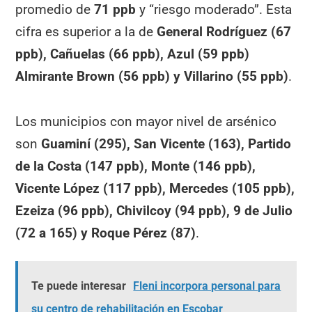
promedio de
71 ppb
y “riesgo moderado”. Esta
cifra es superior a la de
General Rodríguez (67
ppb), Cañuelas (66 ppb), Azul (59 ppb)
Almirante Brown (56 ppb) y Villarino (55 ppb)
.
Los municipios con mayor nivel de arsénico
son
Guaminí (295), San Vicente (163), Partido
de la Costa (147 ppb), Monte (146 ppb),
Vicente López (117 ppb), Mercedes (105 ppb),
Ezeiza (96 ppb), Chivilcoy (94 ppb), 9 de Julio
(72 a 165)
y
Roque Pérez (87)
.
Te puede interesar
Fleni incorpora personal para
su centro de rehabilitación en Escobar