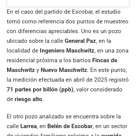
En el caso del partido de Escobar, el estudio
tomó como referencia dos puntos de muestreo
con diferencias apreciables. Uno es un pozo
ubicado sobre la calle
General Paz
, en la
localidad de
Ingeniero Maschwitz
, en una zona
residencial próxima a los barrios
Fincas de
Maschwitz
y
Nuevo Maschwitz
. En este punto,
la medición efectuada en abril de 2025 registró
71 partes por billón (ppb)
, valor considerado
de
riesgo alto
.
El otro pozo analizado se encuentra sobre la
calle
Larrea
, en
Belén de Escobar
, en un sector
de viviendas familiares próximo a la
avenida