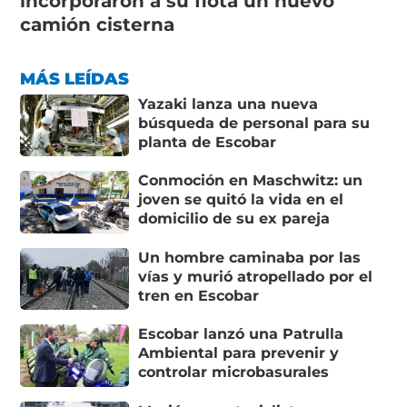
incorporaron a su flota un nuevo
camión cisterna
MÁS LEÍDAS
Yazaki lanza una nueva
búsqueda de personal para su
planta de Escobar
Conmoción en Maschwitz: un
joven se quitó la vida en el
domicilio de su ex pareja
Un hombre caminaba por las
vías y murió atropellado por el
tren en Escobar
Escobar lanzó una Patrulla
Ambiental para prevenir y
controlar microbasurales