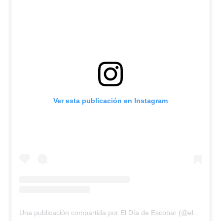
Ver esta publicación en Instagram
Una publicación compartida por El Día de Escobar (@eldiadeescobar)