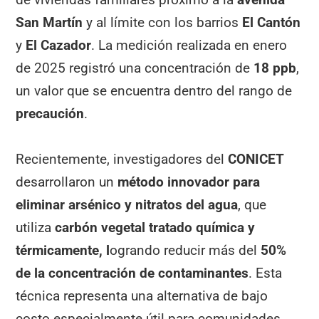
San Martín
y al límite con los barrios
El Cantón
y
El Cazador
. La medición realizada en enero
de 2025 registró una concentración de
18 ppb
,
un valor que se encuentra dentro del rango de
precaución
.
Recientemente, investigadores del
CONICET
desarrollaron un
método innovador
para
eliminar arsénico y nitratos del agua
, que
utiliza
carbón vegetal tratado química y
térmicamente, l
ogrando reducir más del
50%
de la concentración de contaminantes
. Esta
técnica representa una alternativa de bajo
costo especialmente útil para comunidades