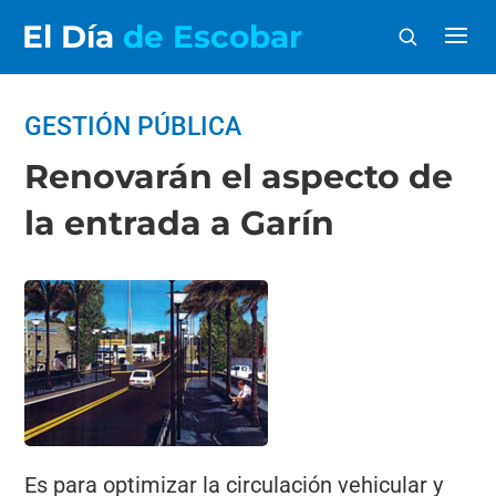
El Día
de Escobar
GESTIÓN PÚBLICA
Renovarán el aspecto de
la entrada a Garín
Es para optimizar la circulación vehicular y