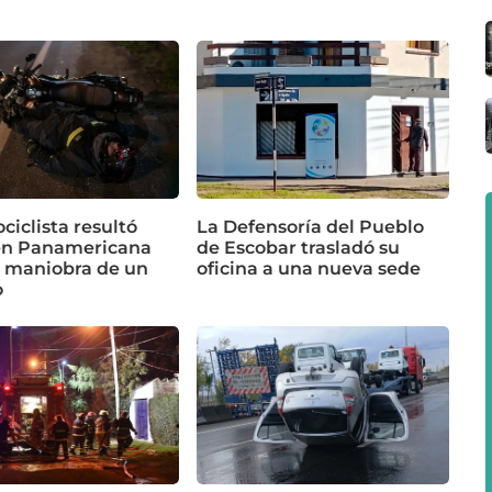
iclista resultó
La Defensoría del Pueblo
en Panamericana
de Escobar trasladó su
a maniobra de un
oficina a una nueva sede
o