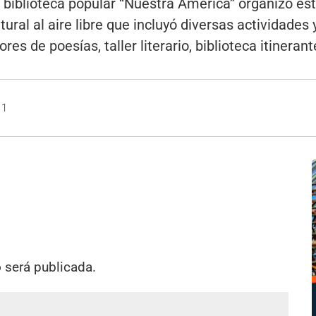
 biblioteca popular “Nuestra América” organizó este
ural al aire libre que incluyó diversas actividades
s de poesías, taller literario, biblioteca itinerant
11
o será publicada.