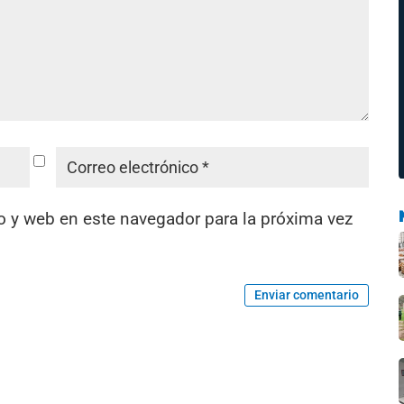
o y web en este navegador para la próxima vez
Enviar comentario