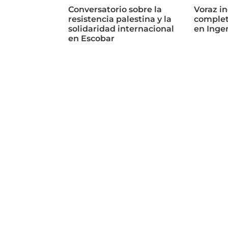
Conversatorio sobre la
Voraz in
resistencia palestina y la
complet
solidaridad internacional
en Inge
en Escobar