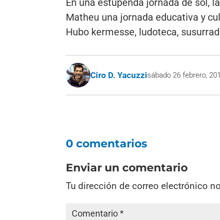
En una estupenda jornada de sol, la
Matheu una jornada educativa y cult
Hubo kermesse, ludoteca, susurradore
Ciro D. Yacuzzi
sábado 26 febrero, 20
0 comentarios
Enviar un comentario
Tu dirección de correo electrónico n