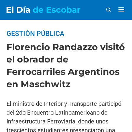
El Día
de Escobar
GESTIÓN PÚBLICA
Florencio Randazzo visitó
el obrador de
Ferrocarriles Argentinos
en Maschwitz
El ministro de Interior y Transporte participó
del 2do Encuentro Latinoamericano de
Infraestructura Ferroviaria, donde unos
trescientos estudiantes presenciaron una