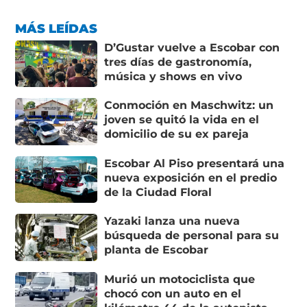
MÁS LEÍDAS
D’Gustar vuelve a Escobar con
tres días de gastronomía,
música y shows en vivo
Conmoción en Maschwitz: un
joven se quitó la vida en el
domicilio de su ex pareja
Escobar Al Piso presentará una
nueva exposición en el predio
de la Ciudad Floral
Yazaki lanza una nueva
búsqueda de personal para su
planta de Escobar
Murió un motociclista que
chocó con un auto en el