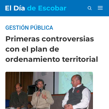
El Día
de Escobar
GESTIÓN PÚBLICA
Primeras controversias
con el plan de
ordenamiento territorial