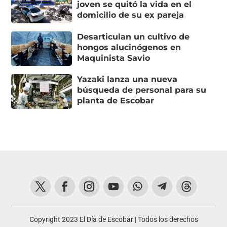
joven se quitó la vida en el
domicilio de su ex pareja
Desarticulan un cultivo de
hongos alucinógenos en
Maquinista Savio
Yazaki lanza una nueva
búsqueda de personal para su
planta de Escobar
Copyright 2023 El Día de Escobar | Todos los derechos