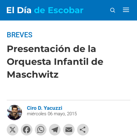
El Día
de Escobar
BREVES
Presentación de la
Orquesta Infantil de
Maschwitz
Ciro D. Yacuzzi
miércoles 06 mayo, 2015
X
F
W
T
E
C