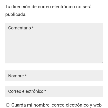
Tu dirección de correo electrónico no será
publicada.
Guarda mi nombre, correo electrónico y web