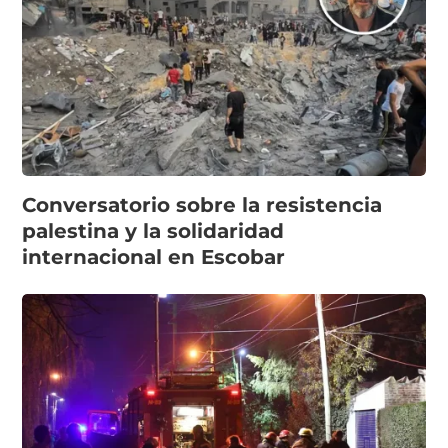
Conversatorio sobre la resistencia
palestina y la solidaridad
internacional en Escobar