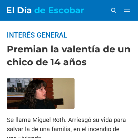
El Día
de Escobar
INTERÉS GENERAL
Premian la valentía de un
chico de 14 años
Se llama Miguel Roth. Arriesgó su vida para
salvar la de una familia, en el incendio de