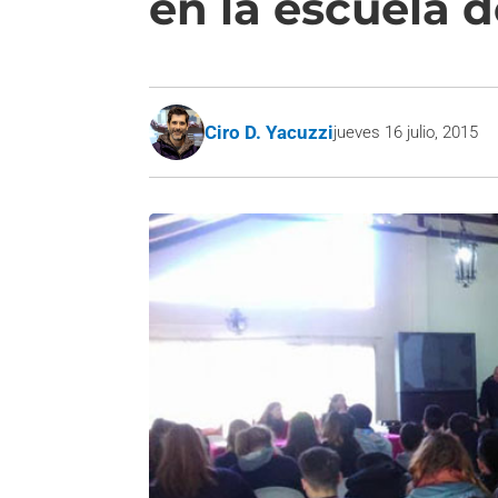
en la escuela 
Ciro D. Yacuzzi
jueves 16 julio, 2015