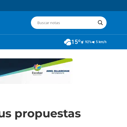
15º
92%
5 km/h
sus propuestas