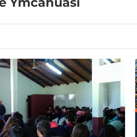
de Ymcahuasi