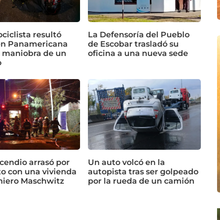
iclista resultó
La Defensoría del Pueblo
en Panamericana
de Escobar trasladó su
a maniobra de un
oficina a una nueva sede
o
cendio arrasó por
Un auto volcó en la
o con una vivienda
autopista tras ser golpeado
niero Maschwitz
por la rueda de un camión