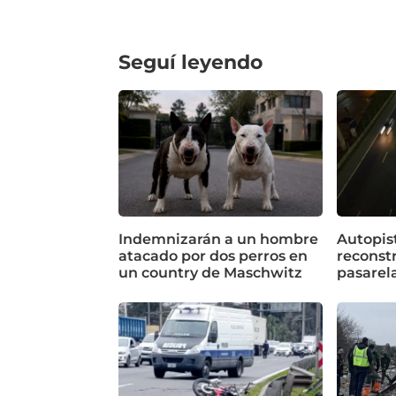
Seguí leyendo
Indemnizarán a un hombre
Autopist
atacado por dos perros en
reconstr
un country de Maschwitz
pasarela