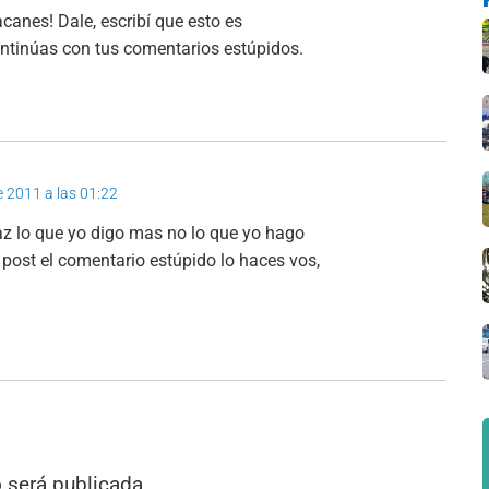
anes! Dale, escribí que esto es
ntinúas con tus comentarios estúpidos.
e 2011 a las 01:22
haz lo que yo digo mas no lo que yo hago
u post el comentario estúpido lo haces vos,
o será publicada.