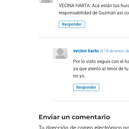
VECINA HARTA: Acá están tus hurac
responsabilidad de Guzmán así co
Responder
vecino harto
el 18 de enero d
Por lo visto seguis con el 
ya que atento al tenor de t
no yo.
Responder
Enviar un comentario
Tu dirección de correo electrónico n