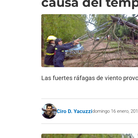
causa del temp
Las fuertes ráfagas de viento prov
Ciro D. Yacuzzi
domingo 16 enero, 20