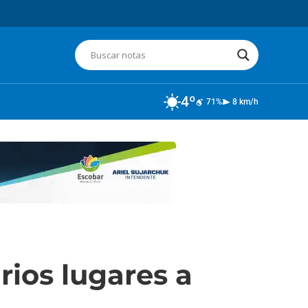
4º
71%
8 km/h
rios lugares a