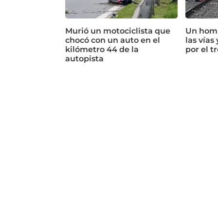
Murió un motociclista que
Un hom
chocó con un auto en el
las vías
kilómetro 44 de la
por el t
autopista