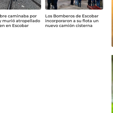
bre caminaba por
Los Bomberos de Escobar
 y murió atropellado
incorporaron a su flota un
ren en Escobar
nuevo camión cisterna