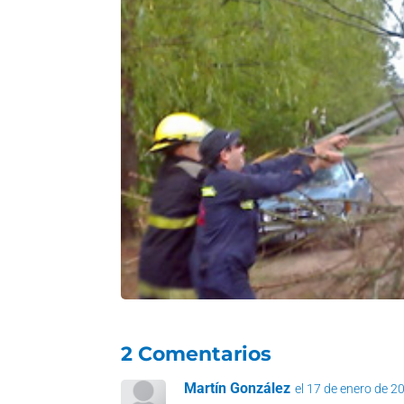
2 Comentarios
Martín González
el 17 de enero de 2