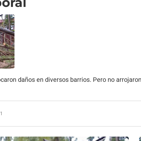
oral
ocaron daños en diversos barrios. Pero no arrojar
11