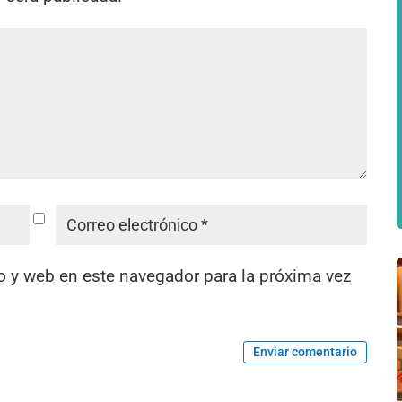
o y web en este navegador para la próxima vez
Enviar comentario