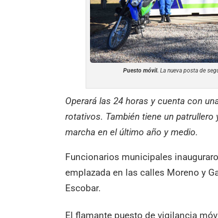
Puesto móvil.
La nueva posta de segu
Operará las 24 horas y cuenta con una
rotativos. También tiene un patrullero
marcha en el último año y medio.
Funcionarios municipales inauguraro
emplazada en las calles Moreno y Gali
Escobar.
El flamante puesto de vigilancia móv