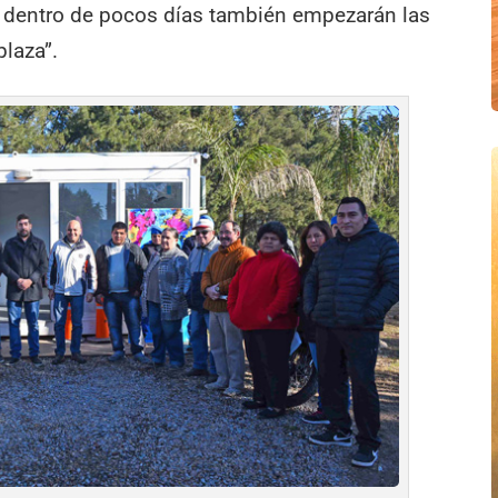
l dentro de pocos días también empezarán las
plaza”.