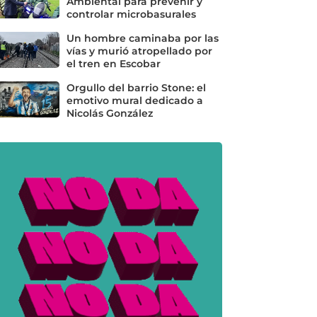
Ambiental para prevenir y
controlar microbasurales
Un hombre caminaba por las
vías y murió atropellado por
el tren en Escobar
Orgullo del barrio Stone: el
emotivo mural dedicado a
Nicolás González