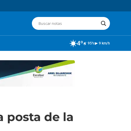
4º
95%
9 km/h
 posta de la