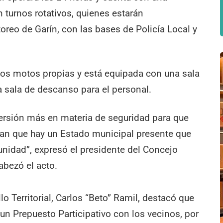
n turnos rotativos, quienes estarán
reo de Garín, con las bases de Policía Local y
dos motos propias y está equipada con una sala
a sala de descanso para el personal.
versión más en materia de seguridad para que
pan que hay un Estado municipal presente que
unidad”, expresó el presidente del Concejo
abezó el acto.
llo Territorial, Carlos “Beto” Ramil, destacó que
 un Prepuesto Participativo con los vecinos, por