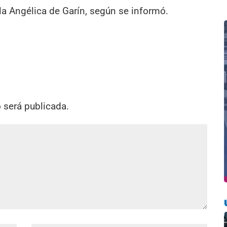
illa Angélica de Garín, según se informó.
o será publicada.