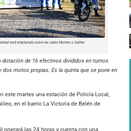
ridad está emplazada sobre las calles Moreno y Galileo
 dotación de 16 efectivos divididos en turnos
 y dos motos propias. Es la quinta que se pone en
n este martes una estación de Policía Local,
leo, en el barrio La Victoria de Belén de
il operará las 24 horas y cuenta con una