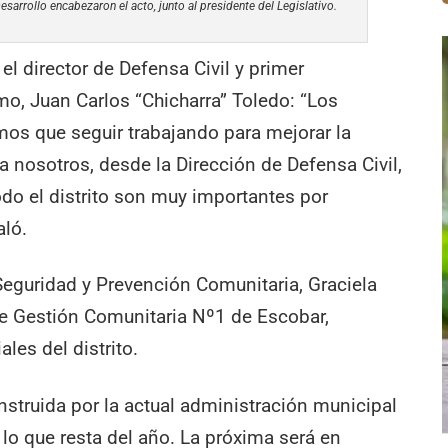
sarrollo encabezaron el acto, junto al presidente del Legislativo.
el director de Defensa Civil y primer
mo, Juan Carlos “Chicharra” Toledo: “Los
os que seguir trabajando para mejorar la
a nosotros, desde la Dirección de Defensa Civil,
odo el distrito son muy importantes por
aló.
Seguridad y Prevención Comunitaria, Graciela
de Gestión Comunitaria Nº1 de Escobar,
ales del distrito.
onstruida por la actual administración municipal
 lo que resta del año. La próxima será en