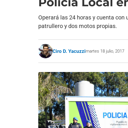
Policía Local en
Operará las 24 horas y cuenta con u
patrullero y dos motos propias.
Ciro D. Yacuzzi
martes 18 julio, 2017