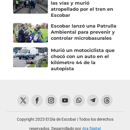
las vías y murió
atropellado por el tren en
Escobar
Escobar lanzó una Patrulla
Ambiental para prevenir y
controlar microbasurales
Murió un motociclista que
chocó con un auto en el
kilómetro 44 de la
autopista
Copyright 2023 El Día de Escobar | Todos los derechos
reservados. Desarrollado por
Ata Digital