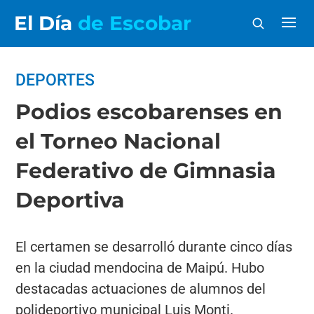
El Día
de Escobar
DEPORTES
Podios escobarenses en
el Torneo Nacional
Federativo de Gimnasia
Deportiva
El certamen se desarrolló durante cinco días
en la ciudad mendocina de Maipú. Hubo
destacadas actuaciones de alumnos del
polideportivo municipal Luis Monti.