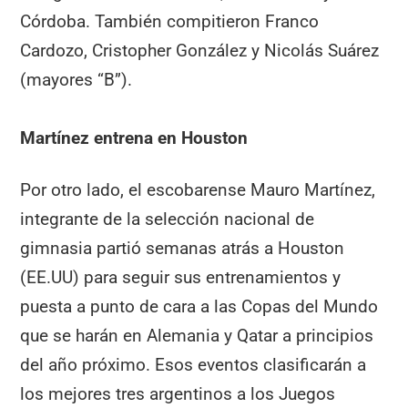
Córdoba. También compitieron Franco
Cardozo, Cristopher González y Nicolás Suárez
(mayores “B”).
Martínez entrena en Houston
Por otro lado, el escobarense Mauro Martínez,
integrante de la selección nacional de
gimnasia partió semanas atrás a Houston
(EE.UU) para seguir sus entrenamientos y
puesta a punto de cara a las Copas del Mundo
que se harán en Alemania y Qatar a principios
del año próximo. Esos eventos clasificarán a
los mejores tres argentinos a los Juegos