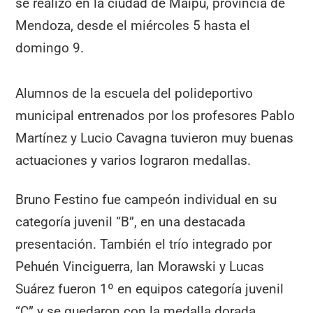
se realizó en la ciudad de Maipú, provincia de
Mendoza, desde el miércoles 5 hasta el
domingo 9.
Alumnos de la escuela del polideportivo
municipal entrenados por los profesores Pablo
Martínez y Lucio Cavagna tuvieron muy buenas
actuaciones y varios lograron medallas.
Bruno Festino fue campeón individual en su
categoría juvenil “B”, en una destacada
presentación. También el trío integrado por
Pehuén Vinciguerra, Ian Morawski y Lucas
Suárez fueron 1º en equipos categoría juvenil
“C” y se quedaron con la medalla dorada.