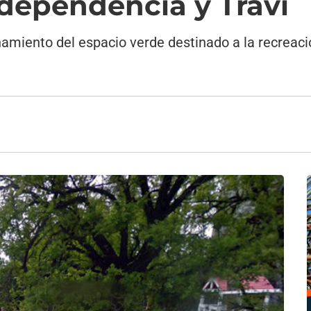
ndependencia y Travi
amiento del espacio verde destinado a la recreaci
7