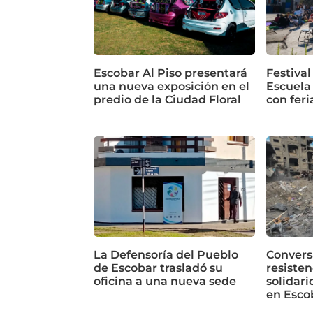
Escobar Al Piso presentará
Festival
una nueva exposición en el
Escuela
predio de la Ciudad Floral
con feri
La Defensoría del Pueblo
Conversa
de Escobar trasladó su
resisten
oficina a una nueva sede
solidari
en Esco