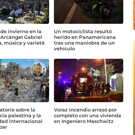
 de invierno en la
Un motociclista resultó
 Arcángel Gabriel
herido en Panamericana
a, música y varieté
tras una maniobra de un
vehículo
torio sobre la
Voraz incendio arrasó por
cia palestina y la
completo con una vivienda
dad internacional
en Ingeniero Maschwitz
bar