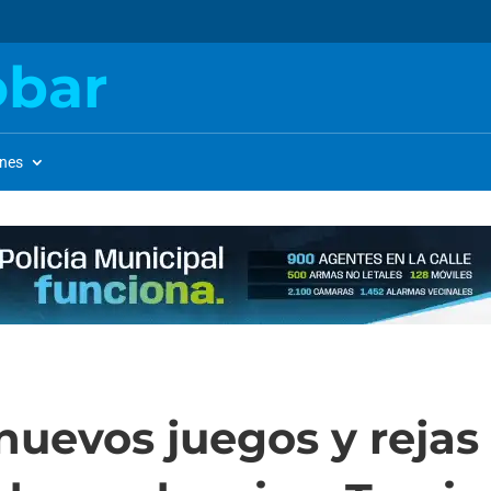
obar
ones
nuevos juegos y rejas 