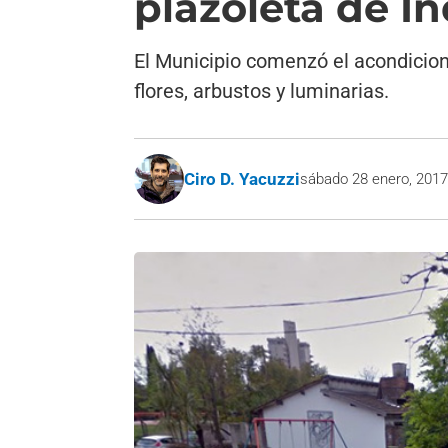
plazoleta de I
El Municipio comenzó el acondicion
flores, arbustos y luminarias.
Ciro D. Yacuzzi
sábado 28 enero, 201