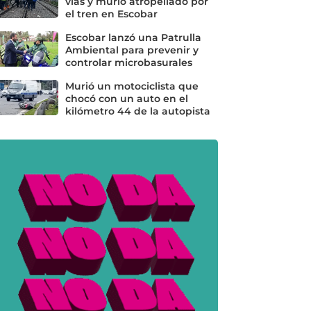
vías y murió atropellado por
el tren en Escobar
Escobar lanzó una Patrulla
Ambiental para prevenir y
controlar microbasurales
Murió un motociclista que
chocó con un auto en el
kilómetro 44 de la autopista