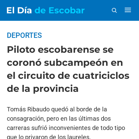
El Día
de Escobar
DEPORTES
Piloto escobarense se
coronó subcampeón en
el circuito de cuatriciclos
de la provincia
Tomás Ribaudo quedó al borde de la
consagración, pero en las últimas dos
carreras sufrió inconvenientes de todo tipo
que lo privaron de los laureles.